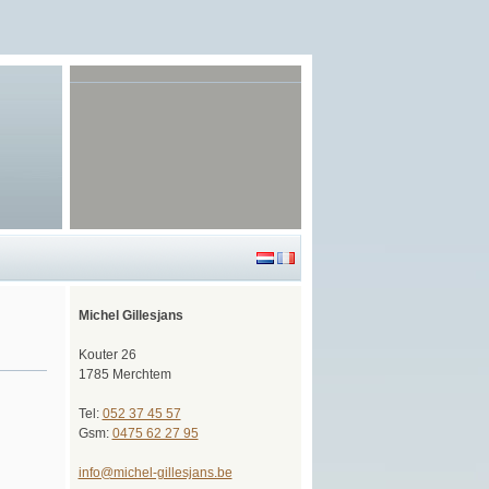
Michel Gillesjans
Kouter 26
1785 Merchtem
Tel:
052 37 45 57
Gsm:
0475 62 27 95
info@michel-gillesjans.be