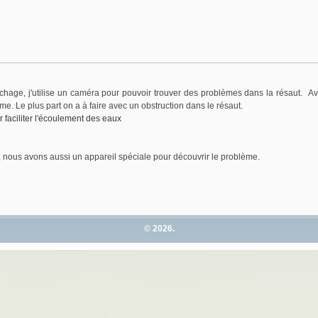
hage, j'utilise un caméra pour pouvoir trouver des problèmes dans la résaut. Av
me. Le plus part on a à faire avec un obstruction dans le résaut.
 faciliter l'écoulement des eaux
nous avons aussi un appareil spéciale pour découvrir le problème.
© 2026.