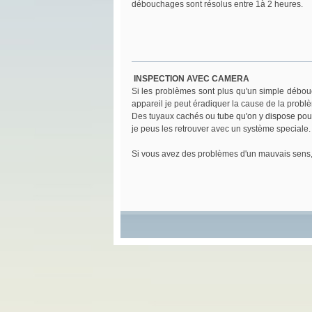
débouchages sont résolus entre 1à 2 heures.
INSPECTION AVEC CAMERA
Si les problèmes sont plus qu'un simple débouc
appareil je peut éradiquer la cause de la problè
Des tuyaux cachés ou
tube qu'on y dispose pour
je peus les retrouver avec un système speciale.
Si vous avez des problèmes d'un mauvais sens, 